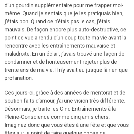
d’un gourdin supplémentaire pour me frapper moi-
même. Quand je sentais que je les pratiquais bien,
j’étais bon. Quand ce n’étais pas le cas, j’étais
mauvais. De façon encore plus auto-destructive, ce
point de vue a rendu d’un coup toute ma vie avant la
rencontre avec les entraînements mauvaise et
maladroite. En un éclair, j’avais trouvé une façon de
condamner et de honteusement rejeter plus de
trente ans de ma vie. Il n’y avait eu jusque là rien que
profanation.
Ces jours-ci, grâce à des années de mentorat et de
soutien faits d’amour, j’ai une vision très différente.
Désormais, je traite les Cinq Entraînements à la
Pleine-Conscience comme cinq amis chers.
Imaginez donc que vous êtes à une fête et que vous
êtes sur le point de faire quelque chose de