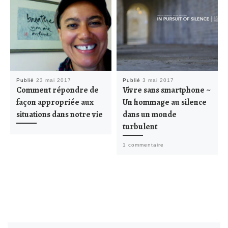
Publié
23 mai 2017
Publié
3 mai 2017
Comment répondre de
Vivre sans smartphone ~
façon appropriée aux
Un hommage au silence
situations dans notre vie
dans un monde
turbulent
1 commentaire