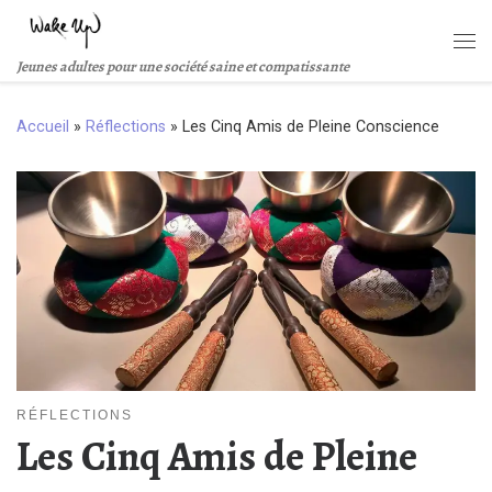
Passer au contenu
Me
Jeunes adultes pour une société saine et compatissante
Accueil
»
Réflections
»
Les Cinq Amis de Pleine Conscience
RÉFLECTIONS
Les Cinq Amis de Pleine