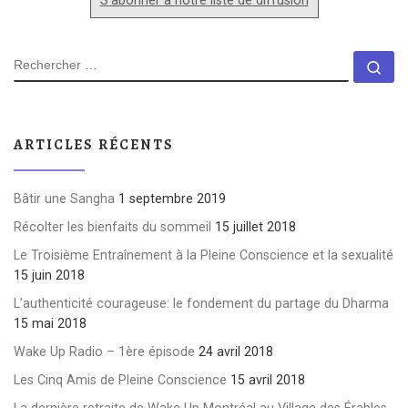
S'abonner à notre liste de diffusion
RECHERCHER
Rec
ARTICLES RÉCENTS
Bâtir une Sangha
1 septembre 2019
Récolter les bienfaits du sommeil
15 juillet 2018
Le Troisième Entraînement à la Pleine Conscience et la sexualité
15 juin 2018
L’authenticité courageuse: le fondement du partage du Dharma
15 mai 2018
Wake Up Radio – 1ère épisode
24 avril 2018
Les Cinq Amis de Pleine Conscience
15 avril 2018
La dernière retraite de Wake Up Montréal au Village des Érables