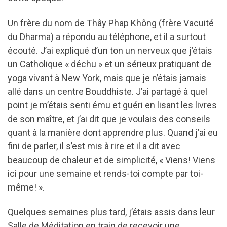
Un frère du nom de Thây Phap Không (frère Vacuité
du Dharma) a répondu au téléphone, et il a surtout
écouté. J’ai expliqué d’un ton un nerveux que j’étais
un Catholique « déchu » et un sérieux pratiquant de
yoga vivant à New York, mais que je n’étais jamais
allé dans un centre Bouddhiste. J’ai partagé à quel
point je m’étais senti ému et guéri en lisant les livres
de son maître, et j’ai dit que je voulais des conseils
quant à la manière dont apprendre plus. Quand j’ai eu
fini de parler, il s’est mis à rire et il a dit avec
beaucoup de chaleur et de simplicité, « Viens! Viens
ici pour une semaine et rends-toi compte par toi-
même! ».
Quelques semaines plus tard, j’étais assis dans leur
Salle de Méditation en train de recevoir une