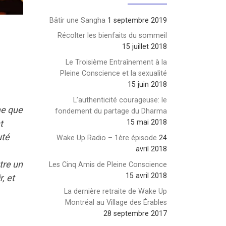
Bâtir une Sangha
1 septembre 2019
Récolter les bienfaits du sommeil
15 juillet 2018
Le Troisième Entraînement à la
Pleine Conscience et la sexualité
15 juin 2018
L’authenticité courageuse: le
e que
fondement du partage du Dharma
t
15 mai 2018
uté
Wake Up Radio – 1ère épisode
24
avril 2018
tre un
Les Cinq Amis de Pleine Conscience
15 avril 2018
, et
La dernière retraite de Wake Up
Montréal au Village des Érables
28 septembre 2017