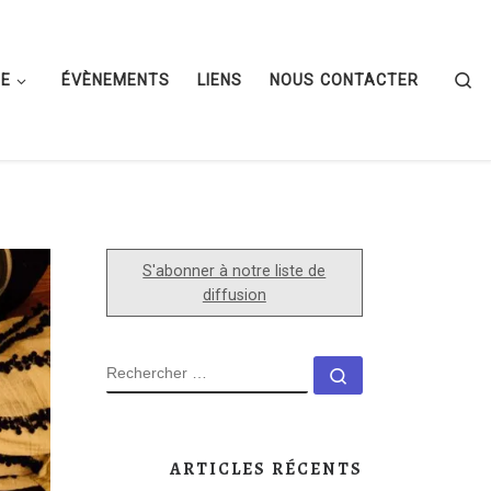
Se
PE
ÉVÈNEMENTS
LIENS
NOUS CONTACTER
S'abonner à notre liste de
diffusion
RECHERCHER
Rechercher …
ARTICLES RÉCENTS