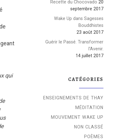
Recette du Chocovado
20
é
septembre 2017
Wake Up dans Sagesses
Bouddhistes
 de
23 août 2017
Guérir le Passé. Transformer
igeant
l’Avenir.
14 juillet 2017
ux qui
CATÉGORIES
ENSEIGNEMENTS DE THAY
 de
MÉDITATION
u
ous
MOUVEMENT WAKE UP
de
NON CLASSÉ
POÈMES