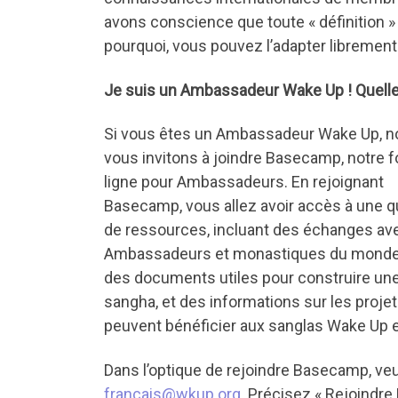
avons conscience que toute « définition » 
pourquoi, vous pouvez l’adapter librement 
Je suis un Ambassadeur Wake Up ! Quelle 
Si vous êtes un Ambassadeur Wake Up, n
vous invitons à joindre Basecamp, notre 
ligne pour Ambassadeurs. En rejoignant
Basecamp, vous allez avoir accès à une q
de ressources, incluant des échanges av
Ambassadeurs et monastiques du monde 
des documents utiles pour construire un
sangha, et des informations sur les projet
peuvent bénéficier aux sanglas Wake Up e
Dans l’optique de rejoindre Basecamp, veui
francais@wkup.org
. Précisez « Rejoindr