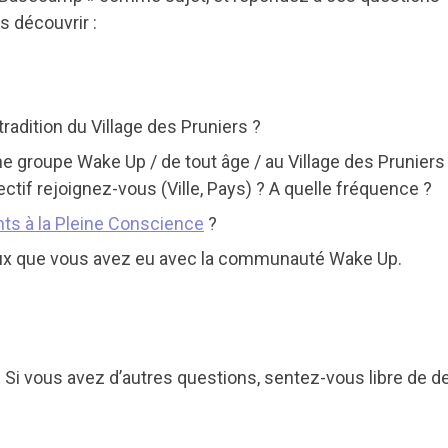
s découvrir :
adition du Village des Pruniers ?
 groupe Wake Up / de tout âge / au Village des Pruniers /
llectif rejoignez-vous (Ville, Pays) ? A quelle fréquence ?
ts à la Pleine Conscience
?
x que vous avez eu avec la communauté Wake Up.
 Si vous avez d’autres questions, sentez-vous libre de d