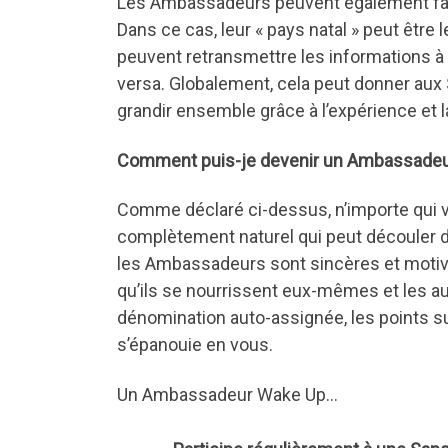
Les Ambassadeurs peuvent également fac
Dans ce cas, leur « pays natal » peut être 
peuvent retransmettre les informations à
versa. Globalement, cela peut donner aux
grandir ensemble grâce à l’expérience et l
Comment puis-je devenir un Ambassadeu
Comme déclaré ci-dessus, n’importe qui v
complètement naturel qui peut découler 
les Ambassadeurs sont sincères et motivés
qu’ils se nourrissent eux-mêmes et les au
dénomination auto-assignée, les points sui
s’épanouie en vous.
Un Ambassadeur Wake Up…