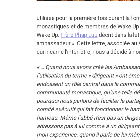
utilisée pour la première fois durant la
monastiques et de membres de Wake Up on
Wake Up.
Frère Phap Luu
décrit dans la let
ambassadeur ». Cette lettre, associée a
qui incarne l’inter-être, nous a décidé à
« … Quand nous avons créé les Ambassade
l’utilisation du terme « dirigeant » ont éme
endossent un rôle central dans la commu
communauté monastique, qu’une telle déno
pourquoi nous parlons de faciliter le part
comité exécutif qui fait fonctionner le h
hameau. Même l’abbé n’est pas un dirigea
adressons pas à lui comme à un dirigeant. E
mon expérience, quand il parle de lui-mê