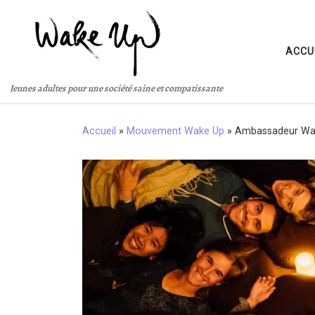
Passer au contenu
ACCU
Jeunes adultes pour une société saine et compatissante
Accueil
»
Mouvement Wake Up
»
Ambassadeur Wa