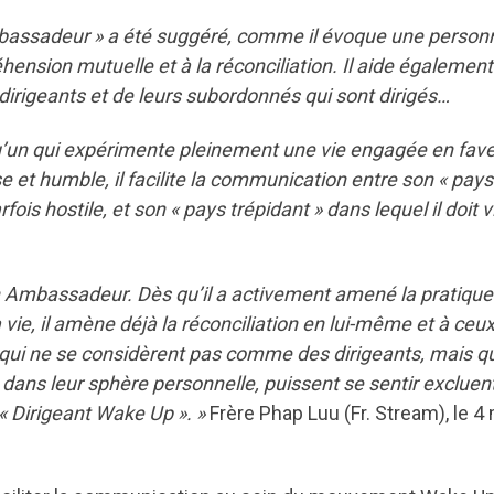
ambassadeur » a été suggéré, comme il évoque une person
ension mutuelle et à la réconciliation. Il aide également
 dirigeants et de leurs subordonnés qui sont dirigés…
’un qui expérimente pleinement une vie engagée en fav
e et humble, il facilite la communication entre son « pays
fois hostile, et son « pays trépidant » dans lequel il doit v
un Ambassadeur. Dès qu’il a activement amené la pratique
vie, il amène déjà la réconciliation en lui-même et à ceux
 qui ne se considèrent pas comme des dirigeants, mais qu
ans leur sphère personnelle, puissent se sentir excluen
« Dirigeant Wake Up ». »
Frère Phap Luu (Fr. Stream), le 4