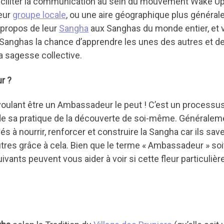
iliter la communication au sein du mouvement Wake Up
leur
groupe locale
, ou une aire géographique plus générale.
 propos de leur
Sangha
aux Sanghas du monde entier, et 
 Sanghas la chance d’apprendre les unes des autres et d
a sagesse collective.
r ?
oulant être un Ambassadeur le peut ! C’est un processu
de sa pratique de la découverte de soi-même. Généralem
 à nourrir, renforcer et construire la Sangha car ils sav
tres grâce à cela. Bien que le terme « Ambassadeur » soi
vants peuvent vous aider à voir si cette fleur particulièr