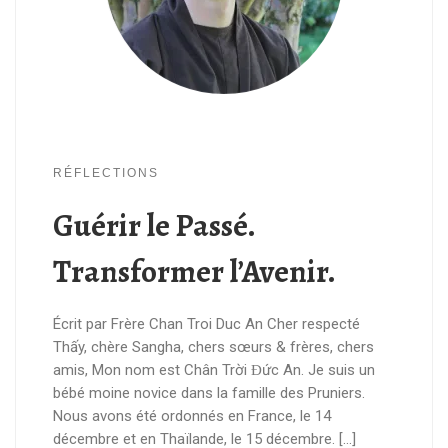
RÉFLECTIONS
Guérir le Passé.
Transformer l’Avenir.
Écrit par Frère Chan Troi Duc An Cher respecté
Thấy, chère Sangha, chers sœurs & frères, chers
amis, Mon nom est Chân Trời Ɖức An. Je suis un
bébé moine novice dans la famille des Pruniers.
Nous avons été ordonnés en France, le 14
décembre et en Thaïlande, le 15 décembre. […]