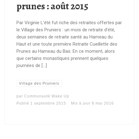
prunes : août 2015
Par Virginie L’été fut riche des retraites offertes par
le Village des Pruniers : un mois de retraite d’été,
deux semaines de retraite santé au Hameau du
Haut et une toute première Retraite Cueillette des
Prunes au Hameau du Bas. En ce moment, alors
que certains monastiques prennent quelques
journées de […]
Village des Pruniers
par
Communauté Wake Up
Publié
1 septembre 2015
Mis à jour
8 mai 2016