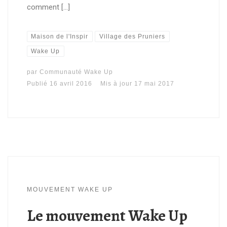
comment […]
Maison de l'Inspir
Village des Pruniers
Wake Up
par
Communauté Wake Up
Publié
16 avril 2016
Mis à jour
17 mai 2017
MOUVEMENT WAKE UP
Le mouvement Wake Up