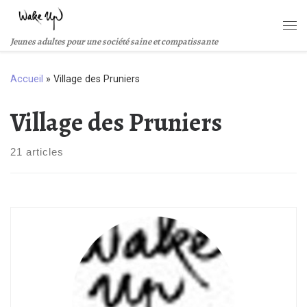
Passer au contenu
Me
Jeunes adultes pour une société saine et compatissante
Accueil
»
Village des Pruniers
Village des Pruniers
21 articles