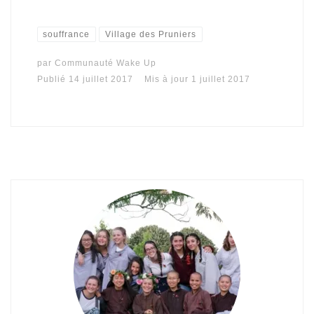
souffrance
Village des Pruniers
par
Communauté Wake Up
Publié
14 juillet 2017
Mis à jour
1 juillet 2017