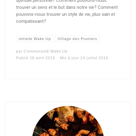
spirituel personnel? Comment pouvons-nous
trouver un sens et le but dans notre vie? Comment
pouvons-nous trouver un style de vie, plus sain et
compatissant?
retraite Wake Up
Village des Pruniers
par
Communauté Wake Up
Publié
28 avril 2016
Mis à jour
24 juillet 2016