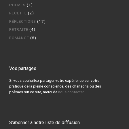
POÈMES
(1)
RECETTE
(2)
RÉFLECTIONS
(17)
RETRAITE
(4)
ROMANCE
(5)
Vos partages
Si vous souhaitez partager votre expérience sur votre
pratique de la pleine conscience, des chansons ou des
poèmes sur ce site, merci de
nous contacter
.
S’abonner à notre liste de diffusion